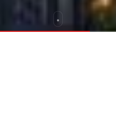
프리미엄
전화상담
방문문의