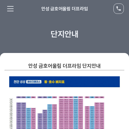
안성 금호어울림 더프라임
단지안내
안성 금호어울림 더프라임 단지안내