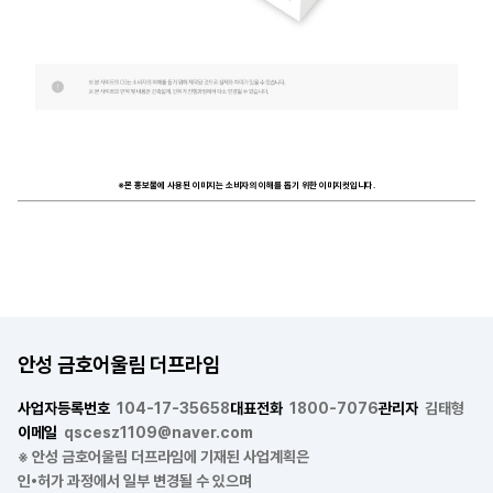
※본 홍보물에 사용된 이미지는 소비자의 이해를 돕기 위한 이미지컷입니다.
안성 금호어울림 더프라임
사업자등록번호
104-17-35658
대표전화
1800-7076
관리자
김태형
이메일
qscesz1109@naver.com
※ 안성 금호어울림 더프라임에 기재된 사업계획은
인•허가 과정에서 일부 변경될 수 있으며