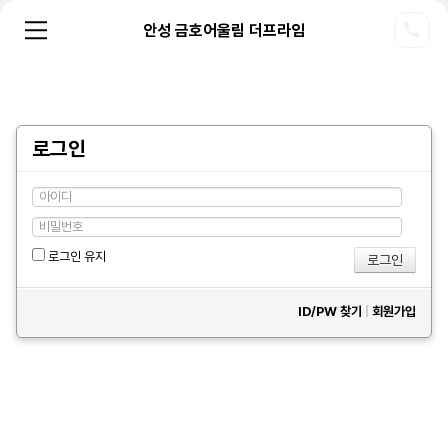
안성 금호어울림 더프라임
로그인
로그인 유지
ID/PW 찾기
|
회원가입