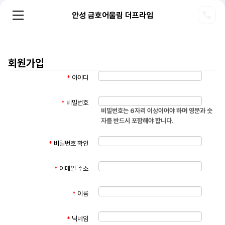
안성 금호어울림 더프라임
회원가입
*
아이디
*
비밀번호
비밀번호는 6자리 이상이어야 하며 영문과 숫
자를 반드시 포함해야 합니다.
*
비밀번호 확인
*
이메일 주소
*
이름
*
닉네임