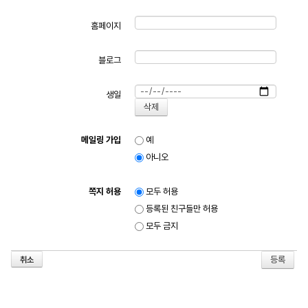
홈페이지
블로그
생일
메일링 가입
예
아니오
쪽지 허용
모두 허용
등록된 친구들만 허용
모두 금지
취소