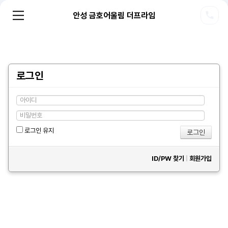
안성 금호어울림 더프라임
로그인
로그인 유지
ID/PW 찾기
|
회원가입