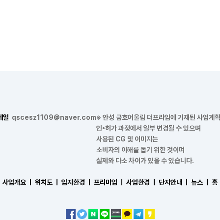
메일
qscesz1109@naver.com
※ 안성 금호어울림 더프라임에 기재된 사업계
인•허가 과정에서 일부 변경될 수 있으며
사용된 CG 및 이미지는
소비자의 이해를 돕기 위한 것이며
실제와 다소 차이가 있을 수 있습니다.
사업개요 ㅣ
위치도 ㅣ
입지환경 ㅣ
프리미엄 ㅣ
사업환경 ㅣ
단지안내 ㅣ
뉴스 ㅣ
홈