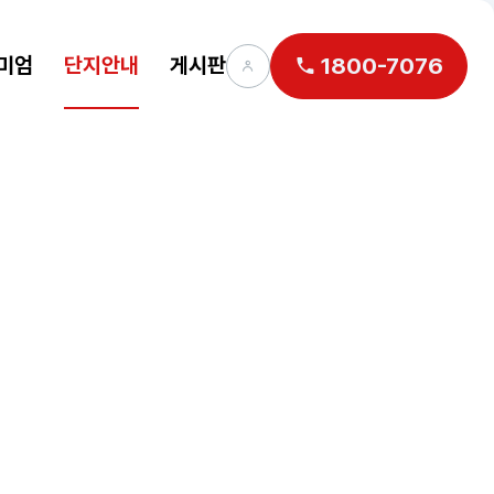
미엄
단지안내
게시판
1800-7076