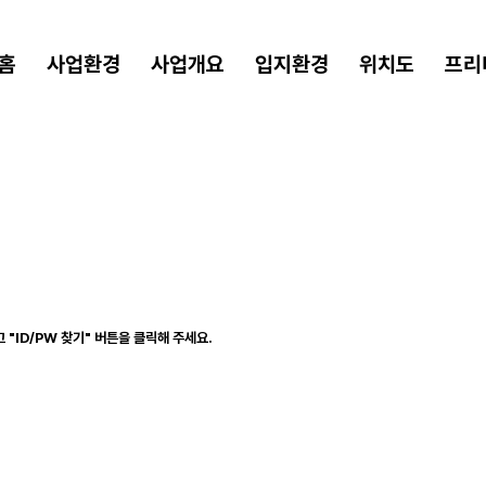
홈
사업환경
사업개요
입지환경
위치도
프리
"ID/PW 찾기" 버튼을 클릭해 주세요.