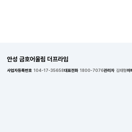
안성 금호어울림 더프라임
사업자등록번호
104-17-35658
대표전화
1800-7076
관리자
김태형
이