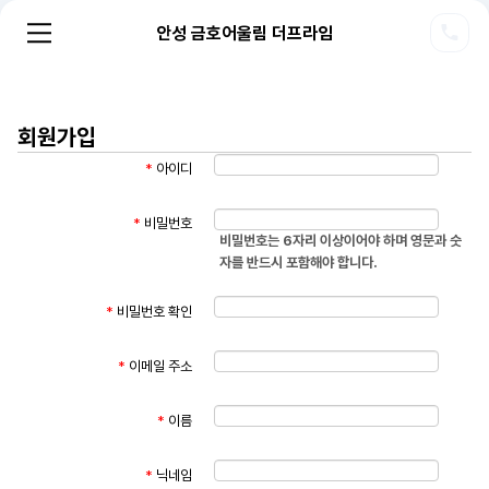
안성 금호어울림 더프라임
회원가입
*
아이디
*
비밀번호
비밀번호는 6자리 이상이어야 하며 영문과 숫
자를 반드시 포함해야 합니다.
*
비밀번호 확인
*
이메일 주소
*
이름
*
닉네임