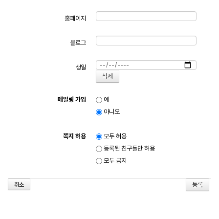
홈페이지
블로그
생일
메일링 가입
예
아니오
쪽지 허용
모두 허용
등록된 친구들만 허용
모두 금지
취소