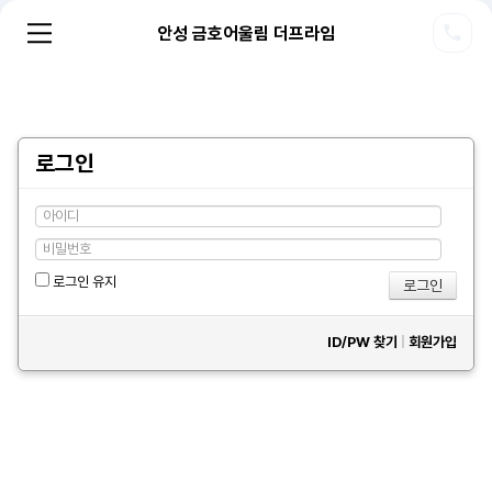
안성 금호어울림 더프라임
로그인
로그인 유지
ID/PW 찾기
|
회원가입